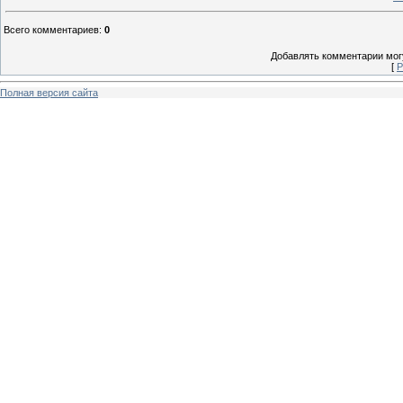
Всего комментариев
:
0
Добавлять комментарии могу
[
Р
Полная версия сайта