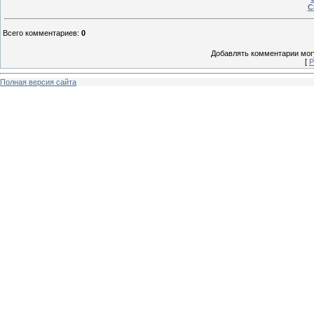
С
Всего комментариев
:
0
Добавлять комментарии могу
[
Р
Полная версия сайта