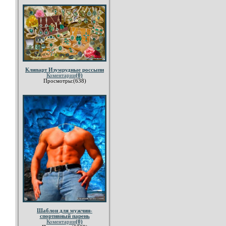
Клипарт Изумрудные россыпи
Коментарии
(0)
Просмотры:(638)
Шаблон для мужчин-
спортивный парень
Коментарии
(0)