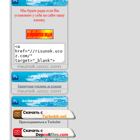
НАША КНОПКА
Мы будем рады если Вы
установите у себя на сайте нашу
кнопку.
РЕКЛАМА
баннерная реклама за показы
ФАЙЛООБМЕННИКИ
Присоединиться к Turbobit