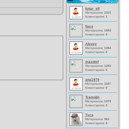
lunar_elf
Материалов:
2113
Коментариев:
1
fiace
Материалов:
1893
Коментариев:
0
Alexey
Материалов:
1384
Коментариев:
0
maxdmf
Материалов:
1202
Коментариев:
0
ana1979
Материалов:
1187
Коментариев:
0
Tramplin
Материалов:
1079
Коментариев:
0
Туся
Материалов:
963
Коментариев:
0