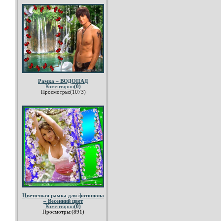
Рамка – ВОДОПАД
Коментарии
(0)
Просмотры:(1073)
Цветочная рамка для фотошопа
– Весенний цвет
Коментарии
(0)
Просмотры:(891)