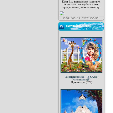
Если Вам понравился наш сайт,
помогите пожалуйста в его
продвижении, киньте монетку
СЛУЧАЙНЫЕ ФАЙЛЫ
Детская рамка – В САДУ
Коментарии
(0)
Просмотры:(679)