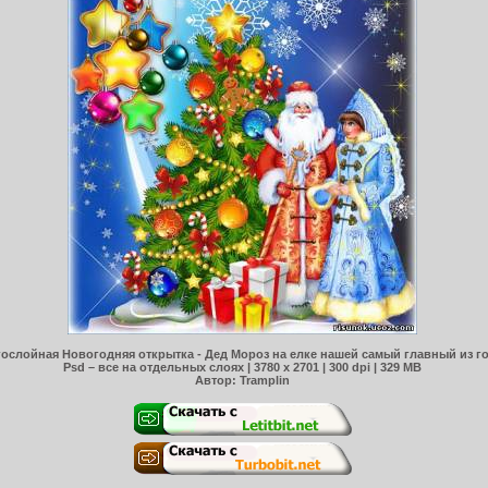
ослойная Новогодняя открытка - Дед Мороз на елке нашей самый главный из г
Psd – все на отдельных слоях | 3780 x 2701 | 300 dpi | 329 MB
Автор: Tramplin