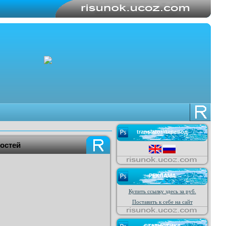
translator/перевод
гостей
РЕКЛАМА
Купить ссылку здесь за
руб.
Поставить к себе на сайт