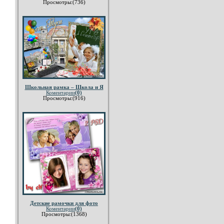
Просмотры:(736)
Школьная рамка – Школа и Я
Коментарии
(0)
Просмотры:(916)
Детские рамочки для фото
Коментарии
(0)
Просмотры:(1368)