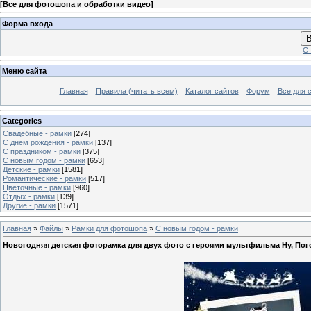
[
Все для фотошопа и обработки видео
]
Форма входа
В
Ст
Меню сайта
Главная
Правила (читать всем)
Каталог сайтов
Форум
Все для 
Categories
Свадебные - рамки
[274]
С днем рождения - рамки
[137]
С праздником - рамки
[375]
С новым годом - рамки
[653]
Детские - рамки
[1581]
Романтические - рамки
[517]
Цветочные - рамки
[960]
Отдых - рамки
[139]
Другие - рамки
[1571]
Главная
»
Файлы
»
Рамки для фотошопа
»
С новым годом - рамки
Новогодняя детская фоторамка для двух фото с героями мультфильма Ну, Пог