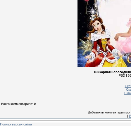
Шикарная новогодняя 
PSD | 36
Ска
Ск
Ска
Всего комментариев
:
0
Добавлять комментарии могу
[
Р
Полная версия сайта