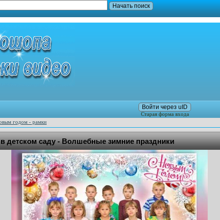
Войти через uID
Старая форма входа
овым годом - рамки
 в детском саду - Волшебные зимние праздники