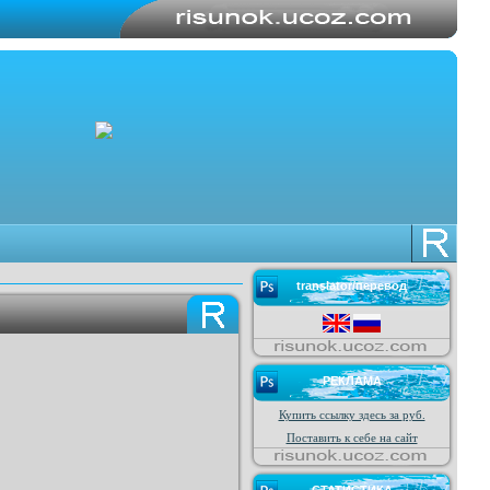
translator/перевод
РЕКЛАМА
Купить ссылку здесь за
руб.
Поставить к себе на сайт