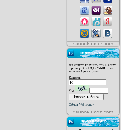
ПОЛУЧИТЬ WMR
Вы можете получить WMR-бонус
в размере 0,01-0,10 WMR на свой
кошелек 1 раз в сутки
Кошелек
Код
Обмен Webmoney
ПОМОЩ САЙТУ