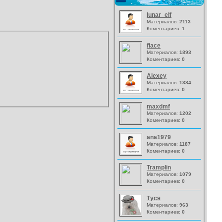
lunar_elf
Материалов:
2113
Коментариев:
1
fiace
Материалов:
1893
Коментариев:
0
Alexey
Материалов:
1384
Коментариев:
0
maxdmf
Материалов:
1202
Коментариев:
0
ana1979
Материалов:
1187
Коментариев:
0
Tramplin
Материалов:
1079
Коментариев:
0
Туся
Материалов:
963
Коментариев:
0