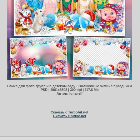
Рамка для фото группы в детском саду - Волшебные зимние праздники
PSD | 4961x3508 | 300 dpi | 117.8 Mb
Автор: lunar.elf
Скачать с Turbobit.net
Скачать с hitfile.net