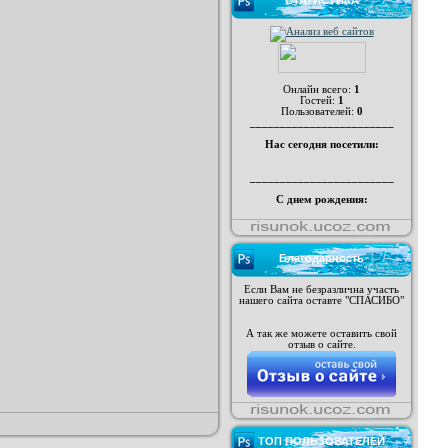
СТАТИСТИКА
Онлайн всего:
1
Гостей:
1
Пользователей:
0
________________________
Нас сегодня посетили:
________________________
С днем рождения:
Благодарность
Если Вам не безразлична участь
нашего сайта оставте "СПАСИБО"
А так же можете оставить свой
отзыв о сайте.
ТОП ПОЛЬЗОВАТЕЛЕЙ