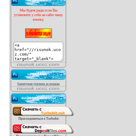
НАША КНОПКА
Мы будем рады если Вы
установите у себя на сайте нашу
кнопку.
РЕКЛАМА
баннерная реклама за показы
ФАЙЛООБМЕННИКИ
Присоединиться к Turbobit