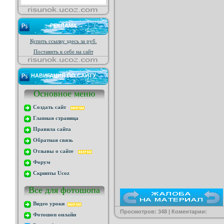
РЕКЛАМА
Купить ссылку здесь за
руб.
Поставить к себе на сайт
НАВИГАЦИЯ ПО САЙТУ
Основное меню
Создать сайт
Главная страница
Правила сайта
Обратная связь
Отзывы о сайте
Форум
Скрипты Ucoz
Все для фотошопа
Видео уроки
Просмотров: 348 | Коментарии:
Фотошоп онлайн