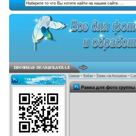
Главная
»
Файлы
»
Рамки для фотошопа
»
С н
ТУТ ИНТЕРЕСНО
Рамка для фото группы