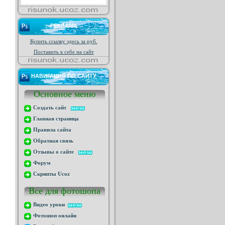
РЕКЛАМА
Купить ссылку здесь за
руб.
Поставить к себе на сайт
НАВИГАЦИЯ ПО САЙТУ
Основное меню
Создать сайт
Главная страница
Правила сайта
Обратная связь
Отзывы о сайте
Форум
Скрипты Ucoz
Все для фотошопа
Видео уроки
Фотошоп онлайн