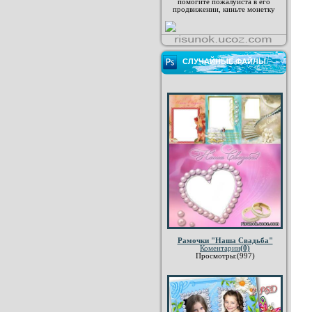
помогите пожалуйста в его
продвижении, киньте монетку
СЛУЧАЙНЫЕ ФАЙЛЫ
Рамочки "Наша Свадьба"
Коментарии
(0)
Просмотры:(997)