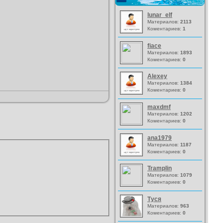
lunar_elf
Материалов:
2113
Коментариев:
1
fiace
Материалов:
1893
Коментариев:
0
Alexey
Материалов:
1384
Коментариев:
0
maxdmf
Материалов:
1202
Коментариев:
0
ana1979
Материалов:
1187
Коментариев:
0
Tramplin
Материалов:
1079
Коментариев:
0
Туся
Материалов:
963
Коментариев:
0