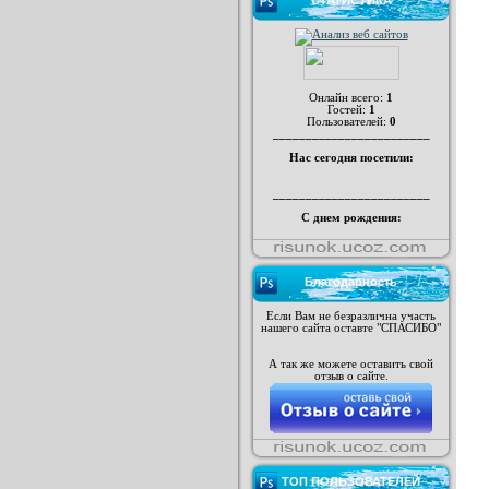
СТАТИСТИКА
Онлайн всего:
1
Гостей:
1
Пользователей:
0
________________________
Нас сегодня посетили:
________________________
С днем рождения:
Благодарность
Если Вам не безразлична участь
нашего сайта оставте "СПАСИБО"
А так же можете оставить свой
отзыв о сайте.
ТОП ПОЛЬЗОВАТЕЛЕЙ