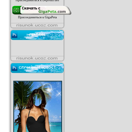
Присоединиться к DepositFiles
Присоединиться к GigaPeta
РЕКЛАМА
СЛУЧАЙНЫЕ НОВОСТ