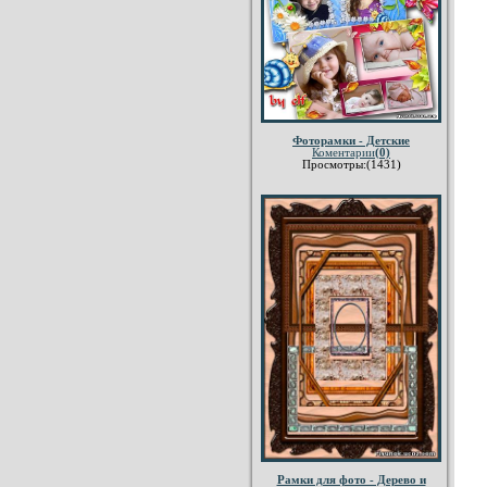
Фоторамки - Детские
Коментарии
(0)
Просмотры:(1431)
Рамки для фото - Дерево и