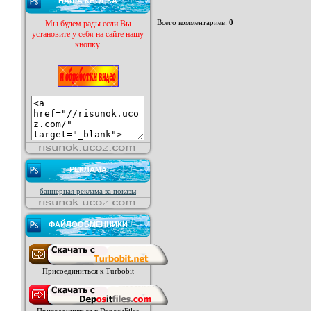
НАША КНОПКА
Мы будем рады если Вы
Всего комментариев
:
0
установите у себя на сайте нашу
кнопку.
РЕКЛАМА
баннерная реклама за показы
ФАЙЛООБМЕННИКИ
Присоединиться к Turbobit