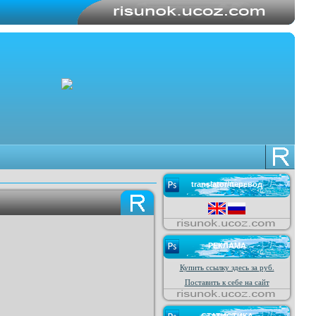
translator/перевод
РЕКЛАМА
Купить ссылку здесь за
руб.
Поставить к себе на сайт