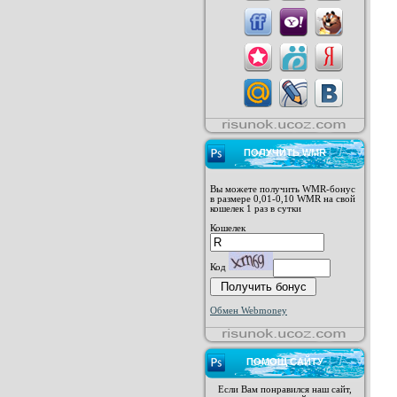
ПОЛУЧИТЬ WMR
Вы можете получить WMR-бонус
в размере 0,01-0,10 WMR на свой
кошелек 1 раз в сутки
Кошелек
Код
Обмен Webmoney
ПОМОЩ САЙТУ
Если Вам понравился наш сайт,