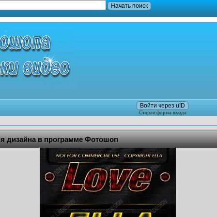
Войти через uID
Старая форма входа
я дизайна в программе Фотошоп