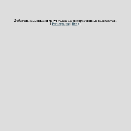
Добавлять комментарии могут только зарегистрированные пользователи.
[
Регистрация
|
Вход
]