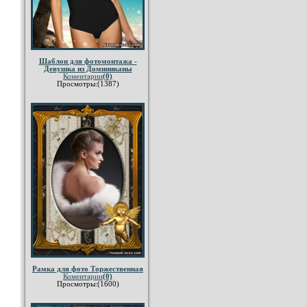
Шаблон для фотомонтажа -
Девушка из Доминиканы
Коментарии
(0)
Просмотры:(1387)
Рамка для фото Торжественная
Коментарии
(0)
Просмотры:(1600)