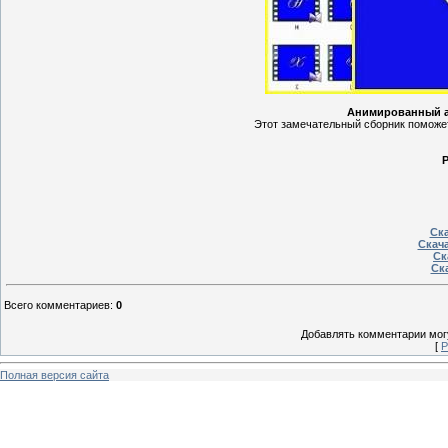
Анимированный а
Этот замечательный сборник поможет
Р
Ска
Скача
Ск
Ска
Всего комментариев
:
0
Добавлять комментарии могу
[
Р
Полная версия сайта