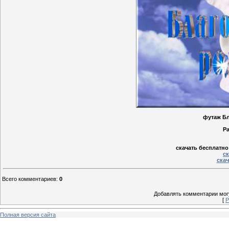
футаж Бл
Р
скачать бесплатно
ск
скач
Всего комментариев
:
0
Добавлять комментарии могу
[
Р
Полная версия сайта