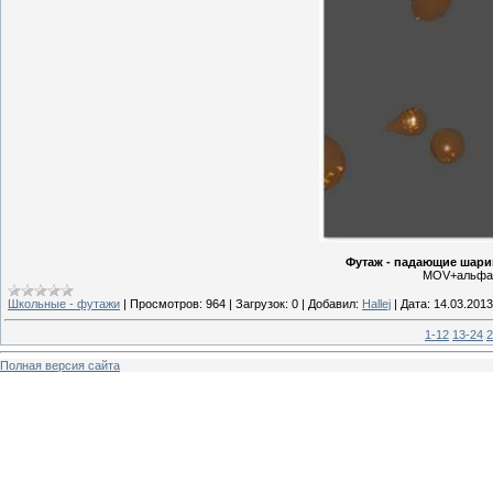
Футаж - падающие шар
MOV+альфа | 
Школьные - футажи
|
Просмотров:
964
|
Загрузок:
0
|
Добавил:
Hallej
|
Дата:
14.03.2013
1-12
13-24
2
Полная версия сайта