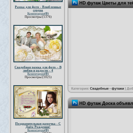
HD футаж Цветы для теб
Рамка для фото - Влюбленные
сердца
Коментарии
(0)
Просмотры:(1376)
Свадебная рамка для фото – В
любви и радости – 4
Коментарии
(0)
Просмотры:(1025)
Категория:
Свадебные - футажи
| До
HD футаж Доска объявл
Поздравительная рамочка - С
Днём Рождения!
Коментарии
(0)