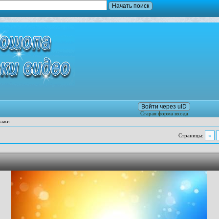
Войти через uID
Старая форма входа
тажи
«
Страницы
: