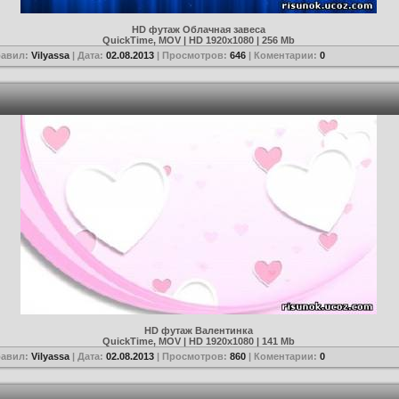
HD футаж Облачная завеса
QuickTime, MOV | HD 1920x1080 | 256 Mb
бавил:
Vilyassa
| Дата:
02.08.2013
| Просмотров:
646
| Коментарии:
0
HD футаж Валентинка
QuickTime, MOV | HD 1920x1080 | 141 Mb
бавил:
Vilyassa
| Дата:
02.08.2013
| Просмотров:
860
| Коментарии:
0