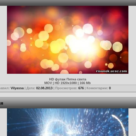
HD футаж Пятна света
MOV | HD 1920x1080 | 166 Mb
бавил:
Vilyassa
| Дата:
02.08.2013
| Просмотров:
676
| Коментарии:
0
ня