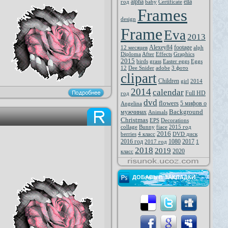
alpha
ella
год
baby
Certificate
Frames
design
Frame
Eva
2013
Alexey84
footage
12 месяцев
alph
Diploma
After
Effects
Graphics
2015
birds
grass
Easter eggs
Eggs
12
Dee Snider
adobe
3 фото
clipart
Children
girl
2014
2014
calendar
Full HD
год
dvd
flowers
5 мифов о
Angelina
Background
мужчинах
Animals
Christmas
EPS
Decorations
collage
Bunny
fiace
2015 год
2016
berries
4 класс
DVD диск
2016 год
1080
2017
2017 год
1
2018
2019
2020
класс
ДОБАВЬ В ЗАКЛАДКИ