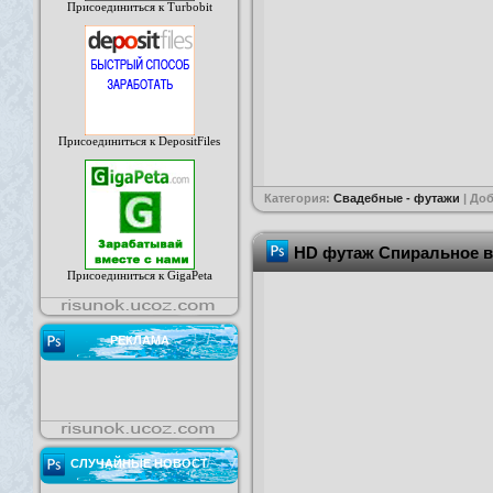
Присоединиться к Turbobit
Присоединиться к DepositFiles
Категория:
Свадебные - футажи
| До
HD футаж Спиральное 
Присоединиться к GigaPeta
РЕКЛАМА
СЛУЧАЙНЫЕ НОВОСТ