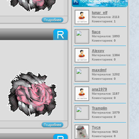
ТОП ПОЛЬЗОВАТЕЛЕЙ
lunar_elf
Материалов:
2113
Коментариев:
1
fiace
Материалов:
1893
Коментариев:
0
Alexey
Материалов:
1384
Коментариев:
0
maxdmf
Материалов:
1202
Коментариев:
0
ana1979
Материалов:
1187
Коментариев:
0
Tramplin
Материалов:
1079
Коментариев:
0
Туся
Материалов:
963
Коментариев:
0