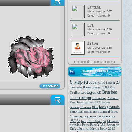
Lantana
Материалов:
907
Коментариев:
0
Eva
Материалов:
830
Коментариев:
0
Zirkon
Материалов:
786
Коментариев:
0
ОБЛАКО ТЕГОВ
8 марта
cover
flower
23
child
февраля
9 мая
Easter
COM Port
Brushes
footages
Toolkit
AE
1 сентября
10 ноября
Autumn
disney
Female template
2012
backgrounds
female
3d очки
Blue
abnormal social environment
fonts
14 февраля
Champagne
glasses
AVI
3d
free
DS-I205m
23
Elements
birthday
Fairy
BaczQ
ASL
Bouquets
book
Disk
album
children's
2013