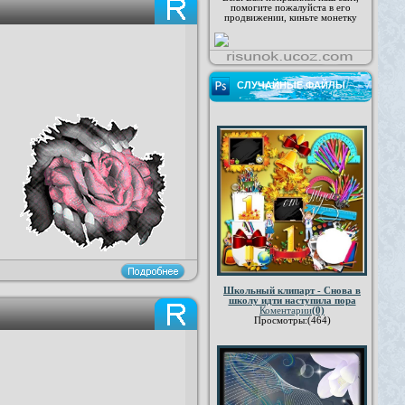
помогите пожалуйста в его
продвижении, киньте монетку
СЛУЧАЙНЫЕ ФАЙЛЫ
Школьный клипарт - Снова в
школу идти наступила пора
Коментарии
(0)
Просмотры:(464)