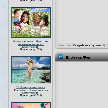
Просмотры:(2510)
Рамка для фото – Лето – это
маленькая жизнь – 3
Категория:
Свадебные - футажи
| До
Коментарии
(0)
Просмотры:(1070)
HD футаж Фея
Шаблон для монтажа в
Photoshop - Платье из воды
Коментарии
(0)
Просмотры:(3236)