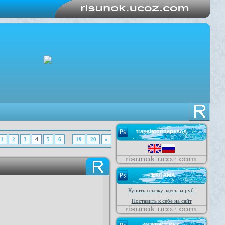
translator/перевод
1
2
3
4
5
6
19
20
»
...
РЕКЛАМА
Купить ссылку здесь за
руб.
Поставить к себе на сайт