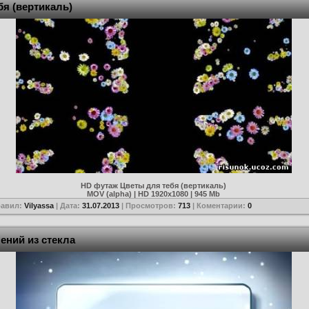
я (вертикаль)
HD футаж Цветы для тебя (вертикаль)
MOV (alpha) | HD 1920x1080 | 945 Mb
бавил:
Vilyassa
| Дата:
31.07.2013
| Просмотров:
713
| Коментарии:
0
ений из стекла