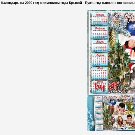
Календарь на 2020 год с символом года Крысой - Пусть год наполнится весель