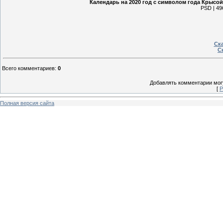
Календарь на 2020 год с символом года Крысой
PSD | 49
Ска
Ск
Всего комментариев
:
0
Добавлять комментарии могу
[
Р
Полная версия сайта