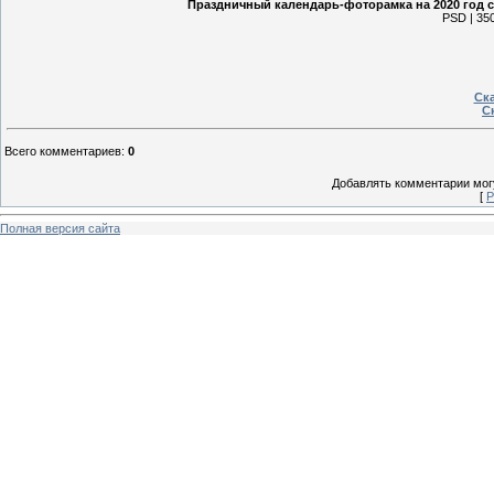
Праздничный календарь-фоторамка на 2020 год с
PSD | 350
Ска
Ск
Всего комментариев
:
0
Добавлять комментарии могу
[
Р
Полная версия сайта