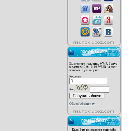
ПОЛУЧИТЬ WMR
Вы можете получить WMR-бонус
в размере 0,01-0,10 WMR на свой
кошелек 1 раз в сутки
Кошелек
Код
Обмен Webmoney
ПОМОЩ САЙТУ
Если Вам понравился наш сайт,