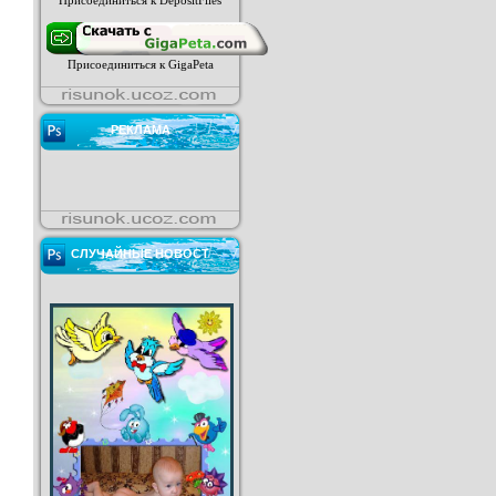
Присоединиться к DepositFiles
Присоединиться к GigaPeta
РЕКЛАМА
СЛУЧАЙНЫЕ НОВОСТ