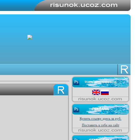
translator/перевод
РЕКЛАМА
Купить ссылку здесь за
руб.
Поставить к себе на сайт