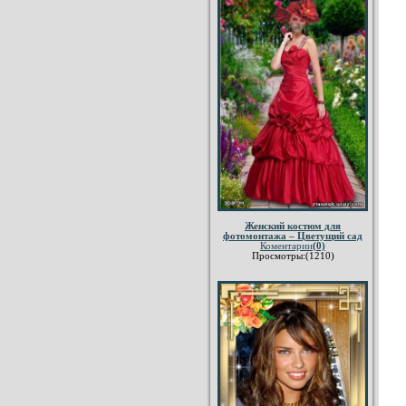
Женский костюм для
фотомонтажа – Цветущий сад
Коментарии
(0)
Просмотры:(1210)