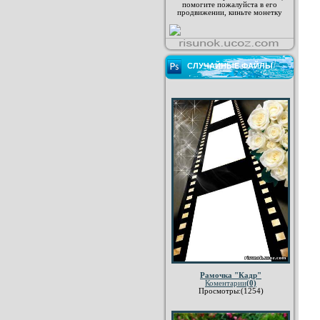
помогите пожалуйста в его
продвижении, киньте монетку
СЛУЧАЙНЫЕ ФАЙЛЫ
Рамочка "Кадр"
Коментарии
(0)
Просмотры:(1254)