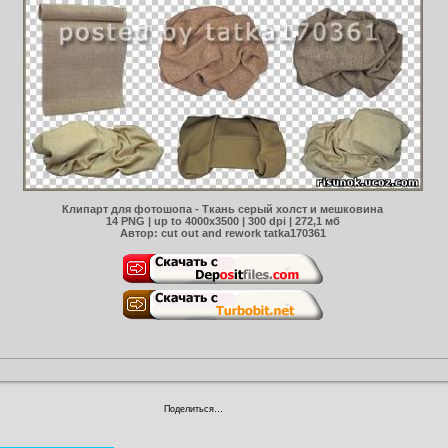
Клипарт для фотошопа - Ткань серый холст и мешковина
14 PNG | up to 4000x3500 | 300 dpi | 272,1 мб
Автор: cut out and rework tatka170361
Поделиться…