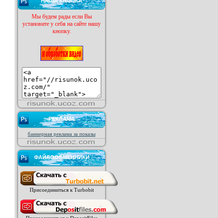
НАША КНОПКА
Мы будем рады если Вы
установите у себя на сайте нашу
кнопку.
РЕКЛАМА
баннерная реклама за показы
ФАЙЛООБМЕННИКИ
Присоединиться к Turbobit