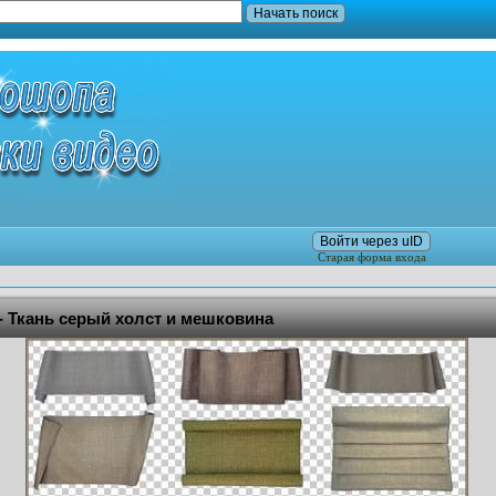
Войти через uID
Старая форма входа
- Ткань серый холст и мешковина