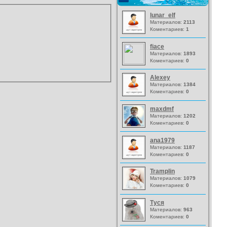
lunar_elf
Материалов:
2113
Коментариев:
1
fiace
Материалов:
1893
Коментариев:
0
Alexey
Материалов:
1384
Коментариев:
0
maxdmf
Материалов:
1202
Коментариев:
0
ana1979
Материалов:
1187
Коментариев:
0
Tramplin
Материалов:
1079
Коментариев:
0
Туся
Материалов:
963
Коментариев:
0