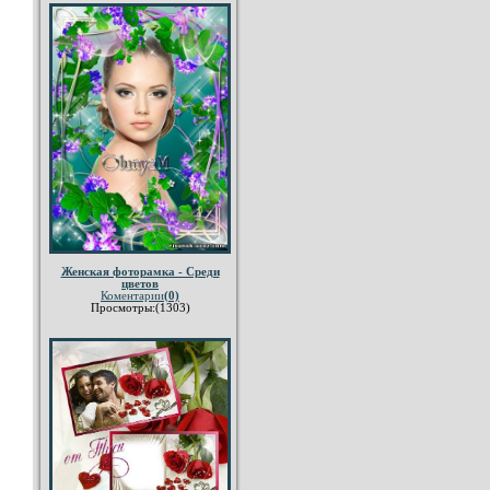
Женская фоторамка - Среди
цветов
Коментарии
(0)
Просмотры:(1303)