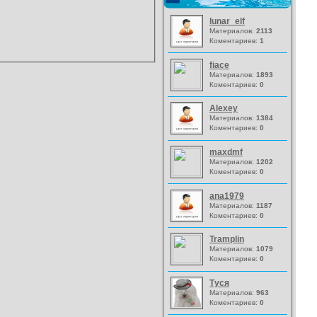
lunar_elf
Материалов:
2113
Коментариев:
1
fiace
Материалов:
1893
Коментариев:
0
Alexey
Материалов:
1384
Коментариев:
0
maxdmf
Материалов:
1202
Коментариев:
0
ana1979
Материалов:
1187
Коментариев:
0
Tramplin
Материалов:
1079
Коментариев:
0
Туся
Материалов:
963
Коментариев:
0