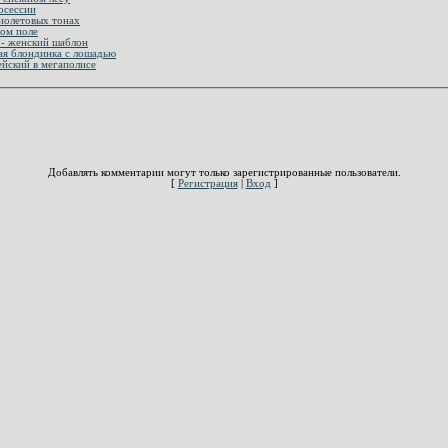
осессии
фиолетовых тонах
вом поле
 - женский шаблон
ая блондинка с лошадью
йский в мегаполисе
Добавлять комментарии могут только зарегистрированные пользователи.
[
Регистрация
|
Вход
]