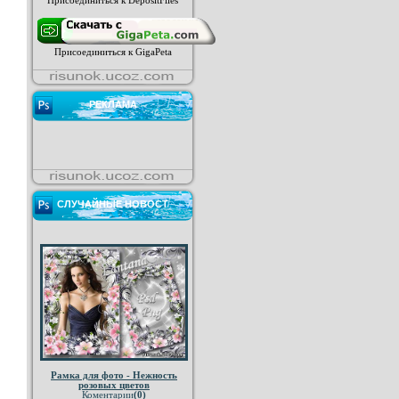
Присоединиться к DepositFiles
Присоединиться к GigaPeta
РЕКЛАМА
СЛУЧАЙНЫЕ НОВОСТ
Рамка для фото - Нежность
розовых цветов
Коментарии
(0)