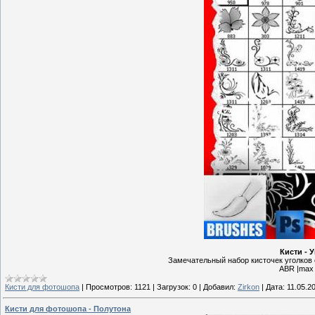
Кисти - 
Замечательный набор кисточек уголков 
ABR |max 
Кисти для фотошопа
|
Просмотров:
1121
|
Загрузок:
0
|
Добавил:
Zirkon
|
Дата:
11.05.2
Кисти для фотошопа - Полутона