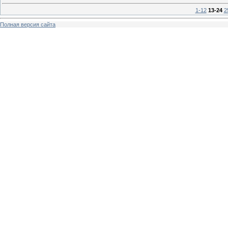
1-12
13-24
2
Полная версия сайта