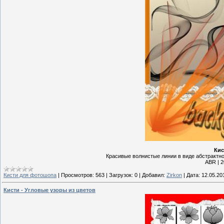
Кис
Красивые волнистые линии в виде абстрактн
ABR | 2
Кисти для фотошопа
|
Просмотров:
563
|
Загрузок:
0
|
Добавил:
Zirkon
|
Дата:
12.05.20
Кисти - Угловые узоры из цветов