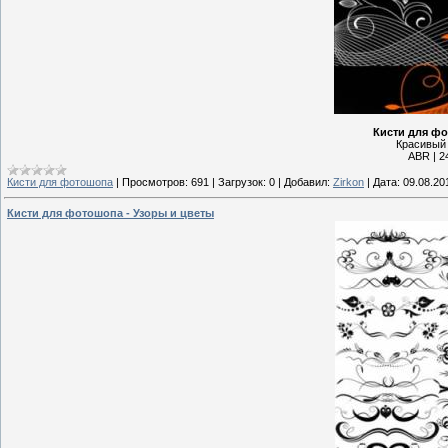
Кисти для ф
Красивый 
ABR | 24
Кисти для фотошопа
|
Просмотров:
691
|
Загрузок:
0
|
Добавил:
Zirkon
|
Дата:
09.08.20
Кисти для фотошопа - Узоры и цветы