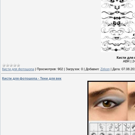
Кисти для 
ABR | 24
Кисти для фотошопа
|
Просмотров:
902
|
Загрузок:
0
|
Добавил:
Zirkon
|
Дата:
07.08.20
Кисти для фотошопа - Тени для век