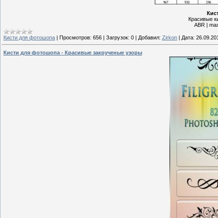
Кис
Красивые к
ABR | max
Кисти для фотошопа
|
Просмотров:
656
|
Загрузок:
0
|
Добавил:
Zirkon
|
Дата:
26.09.20
Кисти для фотошопа - Красивые закрученые узоры