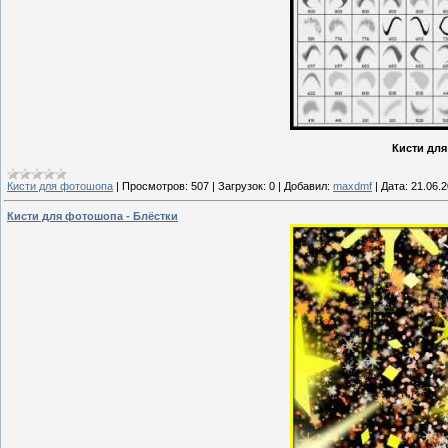
Кисти для
Кисти для фотошопа
|
Просмотров:
507
|
Загрузок:
0
|
Добавил:
maxdmf
|
Дата:
21.06.
Кисти для фотошопа - Блёстки